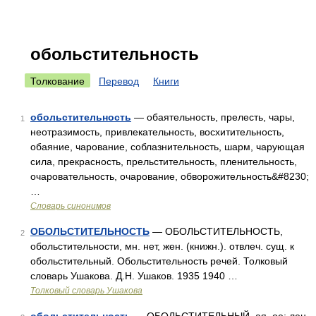
обольстительность
Толкование
Перевод
Книги
обольстительность
— обаятельность, прелесть, чары,
1
неотразимость, привлекательность, восхитительность,
обаяние, чарование, соблазнительность, шарм, чарующая
сила, прекрасность, прельстительность, пленительность,
очаровательность, очарование, обворожительность&#8230;
…
Словарь синонимов
ОБОЛЬСТИТЕЛЬНОСТЬ
— ОБОЛЬСТИТЕЛЬНОСТЬ,
2
обольстительности, мн. нет, жен. (книжн.). отвлеч. сущ. к
обольстительный. Обольстительность речей. Толковый
словарь Ушакова. Д.Н. Ушаков. 1935 1940 …
Толковый словарь Ушакова