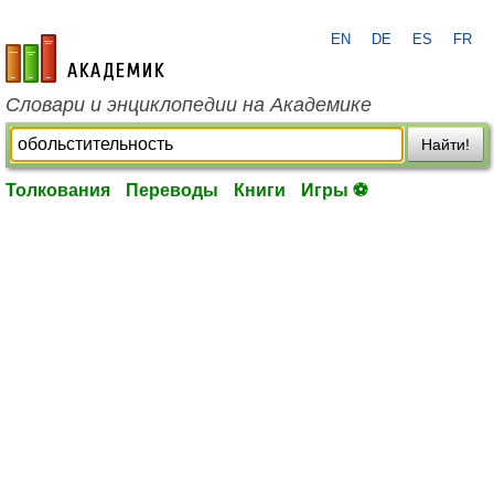
EN
DE
ES
FR
academic.ru
Словари и энциклопедии на Академике
Найти!
Толкования
Переводы
Книги
Игры ⚽